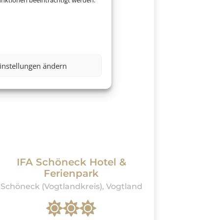
nktionen beeinträchtigt werden.
instellungen ändern
IFA Schöneck Hotel &
Ferienpark
Schöneck (Vogtlandkreis), Vogtland