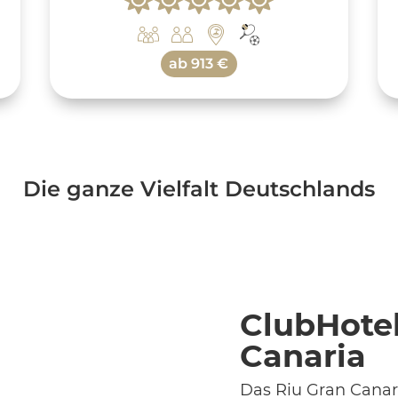
ab
913 €
Die ganze Vielfalt Deutschlands
ClubHotel
Canaria
Das Riu Gran Canari