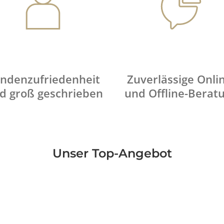
ndenzufriedenheit
Zuverlässige Onli
d groß geschrieben
und Offline-Berat
Unser Top-Angebot