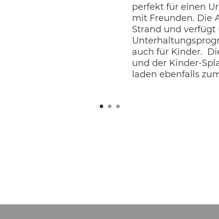
perfekt für einen U
mit Freunden. Die A
Strand und verfügt
Unterhaltungsprog
auch für Kinder. D
und der Kinder-Spl
laden ebenfalls zu