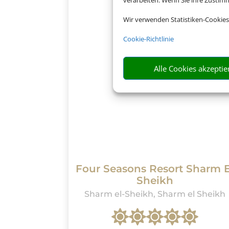
verarbeiten. Wenn Sie ihre Zusti
Wir verwenden Statistiken-Cookies
Cookie-Richtlinie
Alle Cookies akzeptie
Four Seasons Resort Sharm E
Sheikh
Sharm el-Sheikh, Sharm el Sheikh