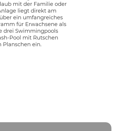
rlaub mit der Familie oder
nlage liegt direkt am
 über ein umfangreiches
ramm für Erwachsene als
ie drei Swimmingpools
ash-Pool mit Rutschen
m Planschen ein.