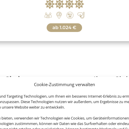
ab
1.024 €
 Sie jetzt ganz entspannt Ihren Clu
Cookie-Zustimmung verwalten
nd Targeting Technologien, um Ihnen ein besseres Internet-Erlebnis zu erm
 anzupassen. Diese Technologien nutzen wir außerdem, um Ergebnisse zu m
nsere Website weiter zu entwickeln.
u bieten, verwenden wir Technologien wie Cookies, um Geräteinformationen
nologien zustimmmen, können wir Daten wie das Surfverhalten oder eindeut