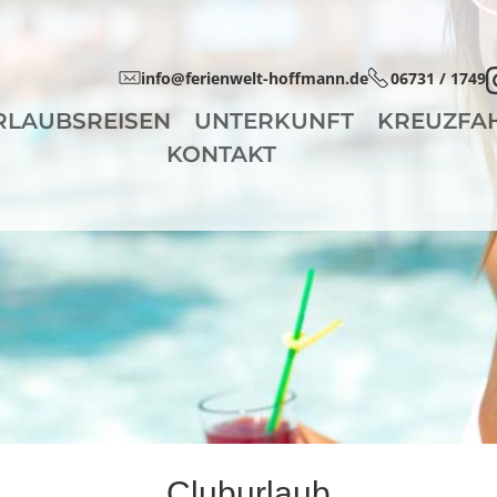
info@ferienwelt-hoffmann.de
06731 / 1749
RLAUBSREISEN
UNTERKUNFT
KREUZFA
KONTAKT
Cluburlaub