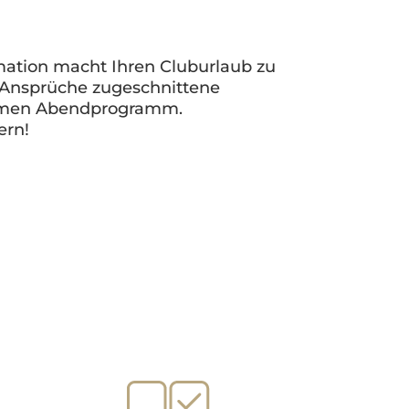
ation macht Ihren Cluburlaub zu
e Ansprüche zugeschnittene
tsamen Abendprogramm.
ern!