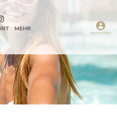
HRT
MEHR
Anmelden