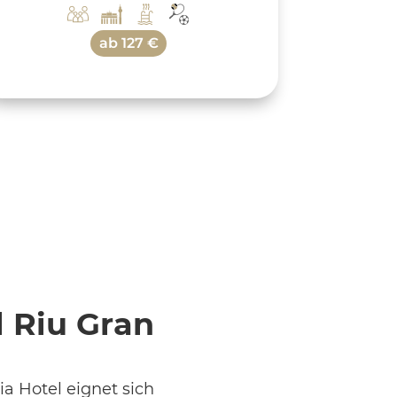
ab
127 €
 Riu Gran
a Hotel eignet sich