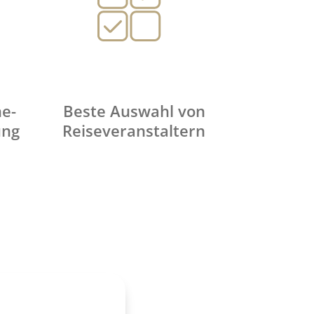
ne-
Beste Auswahl von
ung
Reiseveranstaltern