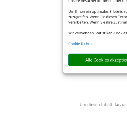
unsere Besucher kommen oder um u
Um Ihnen ein optimales Erlebnis z
zuzugreifen. Wenn Sie diesen Tech
verarbeiten. Wenn Sie ihre Zusti
Wir verwenden Statistiken-Cookies
Cookie-Richtlinie
Alle Cookies akzeptie
Um diesen Inhalt darzust