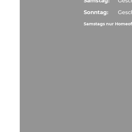
Samstag:
Gesc
Sonntag:
Gesc
Samstags nur Homeof