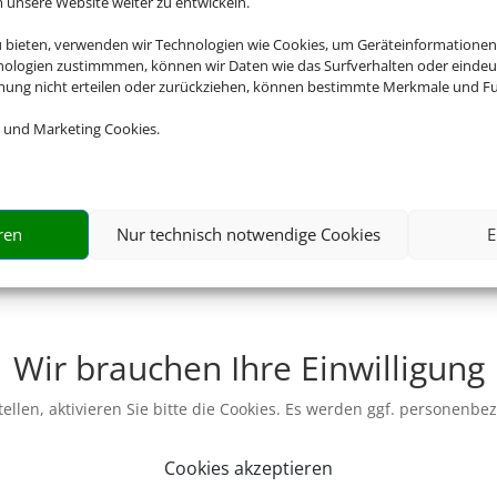
nsere Website weiter zu entwickeln.
u bieten, verwenden wir Technologien wie Cookies, um Geräteinformationen
nologien zustimmmen, können wir Daten wie das Surfverhalten oder eindeut
mmung nicht erteilen oder zurückziehen, können bestimmte Merkmale und Fu
 und Marketing Cookies.
ren
Nur technisch notwendige Cookies
E
Wir brauchen Ihre Einwilligung
ellen, aktivieren Sie bitte die Cookies. Es werden ggf. personenbe
Cookies akzeptieren