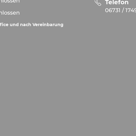
hlossen
Telefon
06731 / 174
hlossen
fice und nach Vereinbarung