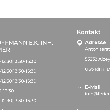
Kontakt
FFMANN E.K. INH.
Adresse
MER
Antoniters
55232 Alze
-
12:30
|
13:30
-
16:30
USt-IdNr: 
-
12:30
|
13:30
-
16:30
-
12:30
|
13:30
-
16:30
E-Mail
0
-
13:30
info@ferie
-
12:30
|
13:30
-
16:30