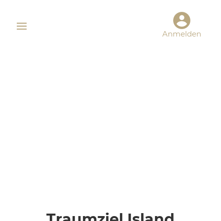
Anmelden
Traumziel Island