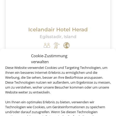
Icelandair Hotel Herad
Egilsstadir, Island
ab
729 €
Cookie-Zustimmung
verwalten
Diese Website verwendet Cookies und Targeting Technologien, um
Ihnen ein besseres Internet-Erlebnis zu ermöglichen und die
Werbung, die Sie sehen, besser an Ihre Bedürfnisse anzupassen.
Diese Technologien nutzen wir außerdem, um Ergebnisse zu messen,
um zu verstehen, woher unsere Besucher kommen oder um unsere
Website weiter zu entwickeln.
​Buchen Sie jetzt ganz
Um Ihnen ein optimales Erlebnis zu bieten, verwenden wir
Technologien wie Cookies, um Geräteinformationen zu speichern
entspannt Ihren
und/oder darauf zuzugreifen. Wenn Sie diesen Technologien
Islandurlaub