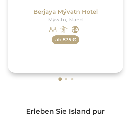
Berjaya Mývatn Hotel
Mývatn, Island
ab
875 €
Erleben Sie Island pur