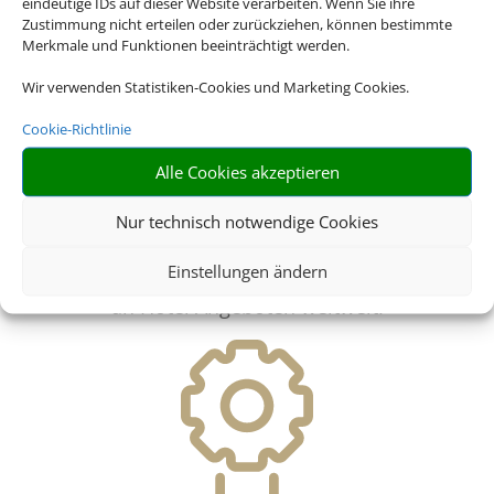
eindeutige IDs auf dieser Website verarbeiten. Wenn Sie ihre
Zustimmung nicht erteilen oder zurückziehen, können bestimmte
Merkmale und Funktionen beeinträchtigt werden.
Wir verwenden Statistiken-Cookies und Marketing Cookies.
Cookie-Richtlinie
Alle Cookies akzeptieren
Nur technisch notwendige Cookies
Riesige Auswahl
Einstellungen ändern
Wählen Sie aus einer Vielzahl
an Hotel Angeboten weltweit!