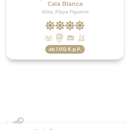
Cala Blanca
Ibiza, Playa Figueral
ab
1.012 € p.P.