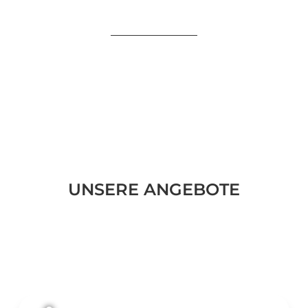
UNSERE ANGEBOTE