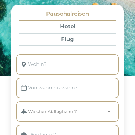
Pauschalreisen
Hotel
Flug
Welcher Abflughafen?