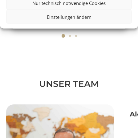
Nur technisch notwendige Cookies
ab
1.229 € p.P.
Einstellungen ändern
UNSER TEAM
Al