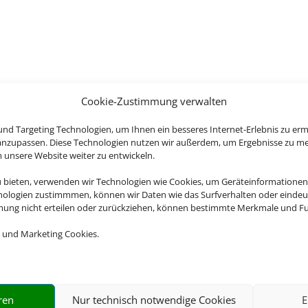
Cookie-Zustimmung verwalten
nd Targeting Technologien, um Ihnen ein besseres Internet-Erlebnis zu erm
 anzupassen. Diese Technologien nutzen wir außerdem, um Ergebnisse zu m
nsere Website weiter zu entwickeln.
u bieten, verwenden wir Technologien wie Cookies, um Geräteinformationen
nologien zustimmmen, können wir Daten wie das Surfverhalten oder eindeut
mmung nicht erteilen oder zurückziehen, können bestimmte Merkmale und Fu
 und Marketing Cookies.
ren
Nur technisch notwendige Cookies
E