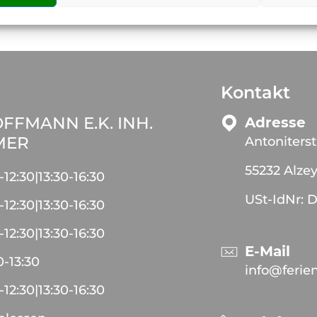
Kontakt
FFMANN E.K. INH.
Adresse
MER
Antoniters
55232 Alze
-
12:30
|
13:30
-
16:30
USt-IdNr: 
-
12:30
|
13:30
-
16:30
-
12:30
|
13:30
-
16:30
E-Mail
0
-
13:30
info@ferie
-
12:30
|
13:30
-
16:30