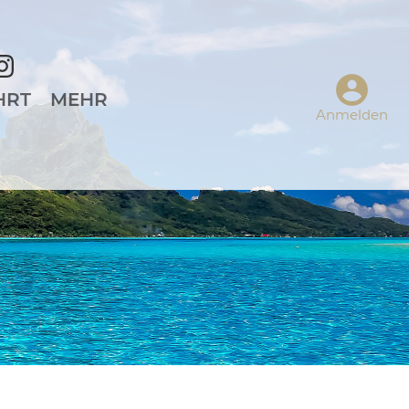
HRT
MEHR
Anmelden