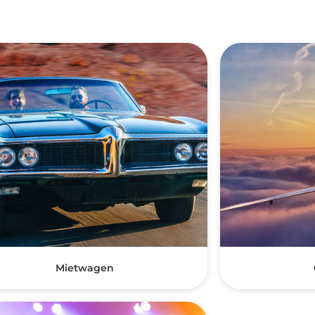
Mietwagen