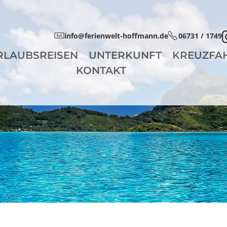
info@ferienwelt-hoffmann.de
06731 / 1749
RLAUBSREISEN
UNTERKUNFT
KREUZFA
KONTAKT