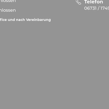
hlossen
Telefon
06731 / 174
hlossen
fice und nach Vereinbarung