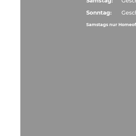
Samstag:
Gesc
Sonntag:
Gesc
Samstags nur Homeof