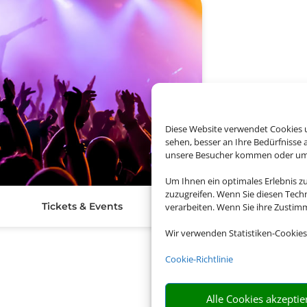
Diese Website verwendet Cookies u
sehen, besser an Ihre Bedürfnisse
unsere Besucher kommen oder um u
Um Ihnen ein optimales Erlebnis z
zuzugreifen. Wenn Sie diesen Tech
Tickets & Events
verarbeiten. Wenn Sie ihre Zusti
Wir verwenden Statistiken-Cookies
Cookie-Richtlinie
Alle Cookies akzeptie