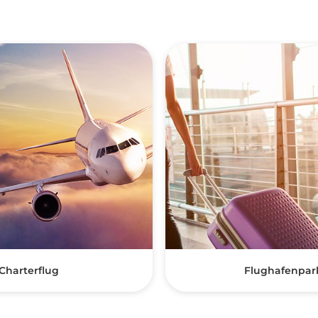
Charterflug
Flughafenpar